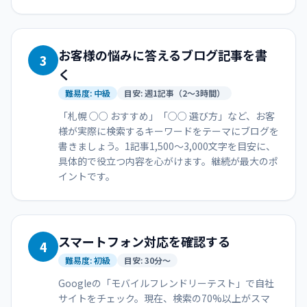
お客様の悩みに答えるブログ記事を書
3
く
難易度:
中級
目安:
週1記事（2〜3時間）
「札幌 ○○ おすすめ」「○○ 選び方」など、お客
様が実際に検索するキーワードをテーマにブログを
書きましょう。1記事1,500〜3,000文字を目安に、
具体的で役立つ内容を心がけます。継続が最大のポ
イントです。
スマートフォン対応を確認する
4
難易度:
初級
目安:
30分〜
Googleの「モバイルフレンドリーテスト」で自社
サイトをチェック。現在、検索の70%以上がスマ