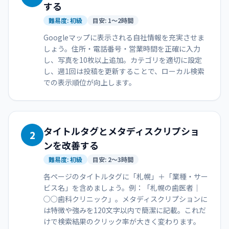
する
難易度:
初級
目安:
1〜2時間
Googleマップに表示される自社情報を充実させま
しょう。住所・電話番号・営業時間を正確に入力
し、写真を10枚以上追加。カテゴリを適切に設定
し、週1回は投稿を更新することで、ローカル検索
での表示順位が向上します。
タイトルタグとメタディスクリプショ
2
ンを改善する
難易度:
初級
目安:
2〜3時間
各ページのタイトルタグに「札幌」＋「業種・サー
ビス名」を含めましょう。例：「札幌の歯医者｜
○○歯科クリニック」。メタディスクリプションに
は特徴や強みを120文字以内で簡潔に記載。これだ
けで検索結果のクリック率が大きく変わります。