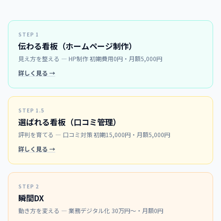
STEP 1
伝わる看板（ホームページ制作）
見え方を整える ― HP制作 初期費用0円・月額5,000円
詳しく見る →
STEP 1.5
選ばれる看板（口コミ管理）
評判を育てる ― 口コミ対策 初期15,000円・月額5,000円
詳しく見る →
STEP 2
瞬間DX
動き方を変える ― 業務デジタル化 30万円〜・月額0円