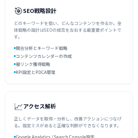
🎯
SEO戦略設計
どのキーワードを狙い、どんなコンテンツを作るか。全
体戦略の設計はSEOの成否を左右する最重要ポイントで
す。
競合分析とキーワード戦略
コンテンツカレンダーの作成
被リンク獲得戦略
KPI設定とPDCA管理
📈
アクセス解析
正しくデータを取得・分析し、改善アクションにつなげ
る。設定ミスがあると正確な判断ができなくなります。
Google Analytics / Search Console設定