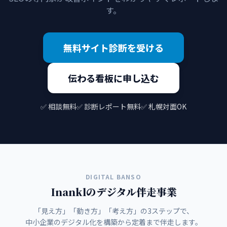
す。
無料サイト診断を受ける
伝わる看板に申し込む
✅ 相談無料
✅ 診断レポート無料
✅ 札幌対面OK
DIGITAL BANSO
Inanklのデジタル伴走事業
「見え方」「動き方」「考え方」の3ステップで、
中小企業のデジタル化を構築から定着まで伴走します。