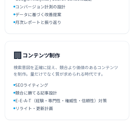
コンバージョン計測の設計
データに基づく改善提案
月次レポートと振り返り
🏢
コンテンツ制作
検索意図を正確に捉え、競合より価値のあるコンテンツ
を制作。量だけでなく質が求められる時代です。
SEOライティング
競合に勝てる記事設計
E-E-A-T（経験・専門性・権威性・信頼性）対策
リライト・更新計画