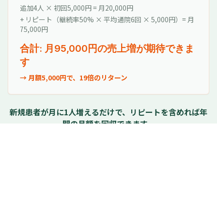
追加4人 × 初回5,000円 = 月20,000円
+ リピート（継続率50% × 平均通院6回 × 5,000円）= 月
75,000円
合計: 月95,000円の売上増が期待できま
す
→ 月額5,000円で、19倍のリターン
新規患者が月に1人増えるだけで、リピートを含めれば年
間の月額を回収できます。
「うちの院、月いくら取りこぼしてる？」 → 無料
で診断します
LINEで無料診断